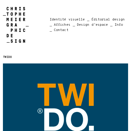
Identité visuelle
_ Éditorial design
_ Affiches
_ Design d’espace
_ Info
_ Contact
TWIDO