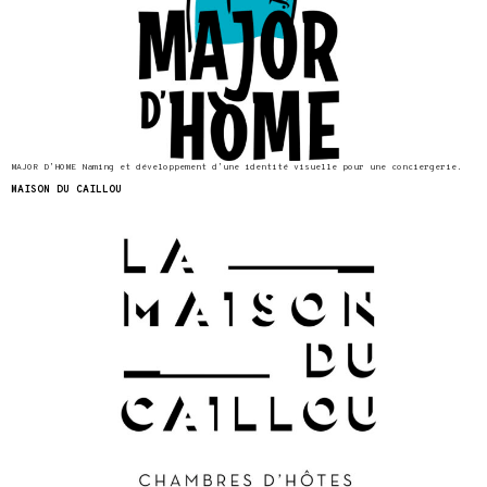
MAJOR D’HOME Naming et développement d’une identité visuelle pour une conciergerie.
MAISON DU CAILLOU