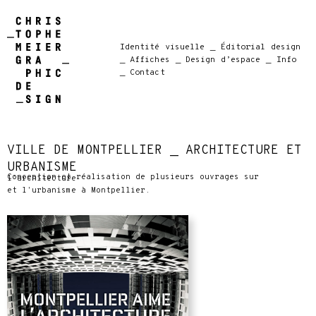
Identité visuelle
_ Éditorial design
_ Affiches
_ Design d’espace
_ Info
_ Contact
VILLE DE MONTPELLIER _ ARCHITECTURE ET
URBANISME
Conception et réalisation de plusieurs ouvrages sur l’architecture
et l’urbanisme à Montpellier.