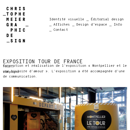
Identité visuelle
_ Éditorial design
_ Affiches
_ Design d’espace
_ Info
_ Contact
EXPOSITION TOUR DE FRANCE
Conception et réalisation de l’exposition « Montpellier et le Tour,
une histoire d’amour ». L’exposition a été accompagnée d’une campagne
de communication.